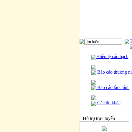
T
Điều lệ cáo bạch
Báo cáo thường ni
Báo cáo tài chính
Các tin khác
Hỗ trợ trực tuyến