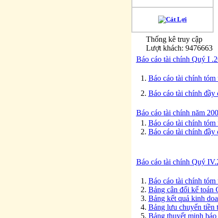
Thống kê truy cập
Lượt khách: 9476663
Báo cáo tài chính Quý I
1.
Báo cáo tài chính tóm t
2.
Báo cáo tài chính đầy 
Báo cáo tài chính năm 200
1.
Báo cáo tài chính tó
2.
Báo cáo tài chính đâ
Báo cáo tài chính Quý 
1.
Báo cáo tài chính tó
2.
Bảng cân đối kế toá
3.
Bảng kết quả kinh d
4.
Bảng lưu chuyển tiền
5.
Bảng thuyết minh báo 