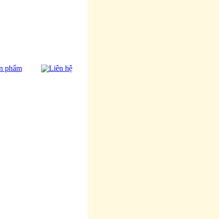
n phẩm
Liên hệ