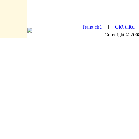
Trang chủ
|
Giới thiệu
:: Copyright © 20