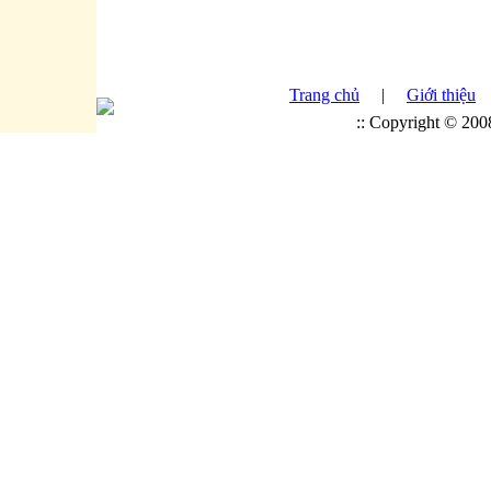
Trang chủ
|
Giới thiệu
:: Copyright © 20