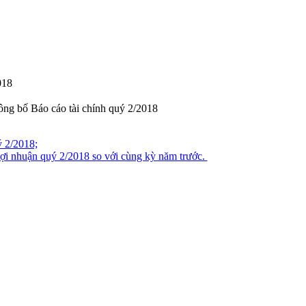
018
ông bố Báo cáo tài chính quý 2/2018
ý 2/2018;
 lợi nhuận quý 2/2018 so với cùng kỳ năm trước.