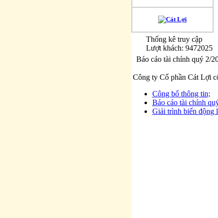
Thống kê truy cập
Lượt khách: 9472025
Báo cáo tài chính quý 2/2
Công ty Cổ phần Cát Lợi c
Công bố thông tin;
Báo cáo tài chính qu
Giải trình biến động