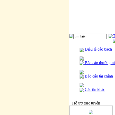
T
Điều lệ cáo bạch
Báo cáo thường ni
Báo cáo tài chính
Các tin khác
Hỗ trợ trực tuyến