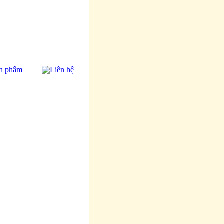
n phẩm
Liên hệ