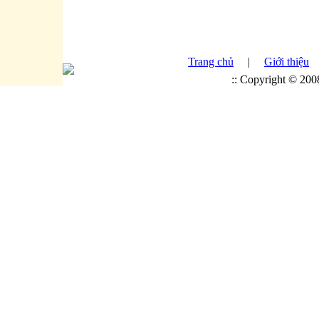
Trang chủ
|
Giới thiệu
:: Copyright © 20