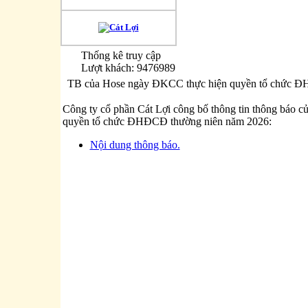
Thống kê truy cập
Lượt khách: 9476989
TB của Hose ngày ĐKCC thực hiện quyền tổ chức Đ
Công ty cổ phần Cát Lợi công bố thông tin thông báo c
quyền tổ chức ĐHĐCĐ thường niên năm 2026:
Nội dung thông báo.