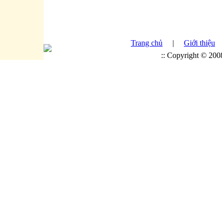
Trang chủ
|
Giới thiệu
:: Copyright © 20