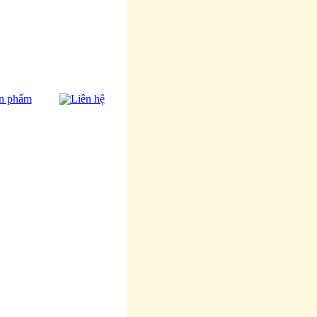
n phẩm
Liên hệ