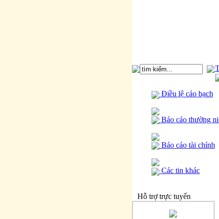
T
Điều lệ cáo bạch
Báo cáo thường ni
Báo cáo tài chính
Các tin khác
Hỗ trợ trực tuyến