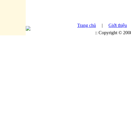
Trang chủ
|
Giới thiệu
:: Copyright © 20