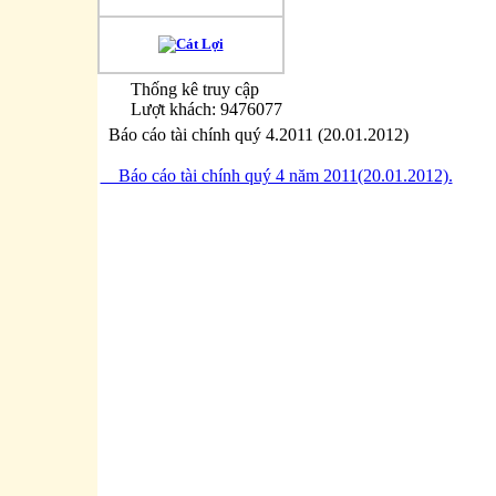
Thống kê truy cập
Lượt khách: 9476077
Báo cáo tài chính quý 4.2011 (20.01.2012)
Báo cáo tài chính quý 4 năm 2011(20.01.2012).