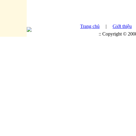
Trang chủ
|
Giới thiệu
:: Copyright © 20