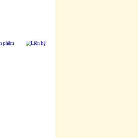
n phẩm
Liên hệ