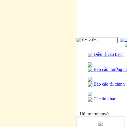
T
Điều lệ cáo bạch
Báo cáo thường ni
Báo cáo tài chính
Các tin khác
Hỗ trợ trực tuyến